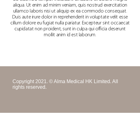
aliqua. Ut enim ad minim veniam, quis nostrud exercitation
ullamco laboris nisi ut aliquip ex ea commodo consequat.
Duis aute irure dolor in reprehenderit in voluptate velit esse
cillum dolore eu fugiat nulla pariatur. Excepteur sint occaecat
cupidatat non proident, sunt in culpa qui officia deserunt
mollit anim id est laborum.
Copyright 2021. © Alma Medical HK Limited. All
rights reserved.