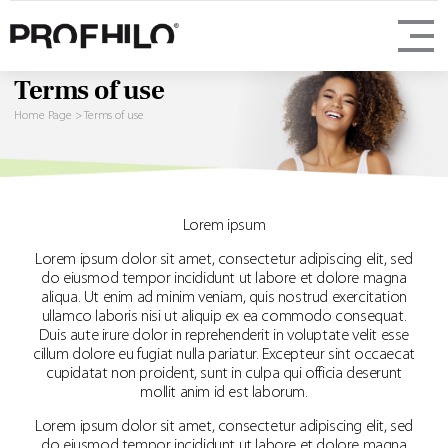
Terms of use
Home Page
>
Terms of use
Lorem ipsum
Lorem ipsum dolor sit amet, consectetur adipiscing elit, sed
do eiusmod tempor incididunt ut labore et dolore magna
aliqua. Ut enim ad minim veniam, quis nostrud exercitation
ullamco laboris nisi ut aliquip ex ea commodo consequat.
Duis aute irure dolor in reprehenderit in voluptate velit esse
cillum dolore eu fugiat nulla pariatur. Excepteur sint occaecat
cupidatat non proident, sunt in culpa qui officia deserunt
mollit anim id est laborum.
Lorem ipsum dolor sit amet, consectetur adipiscing elit, sed
do eiusmod tempor incididunt ut labore et dolore magna